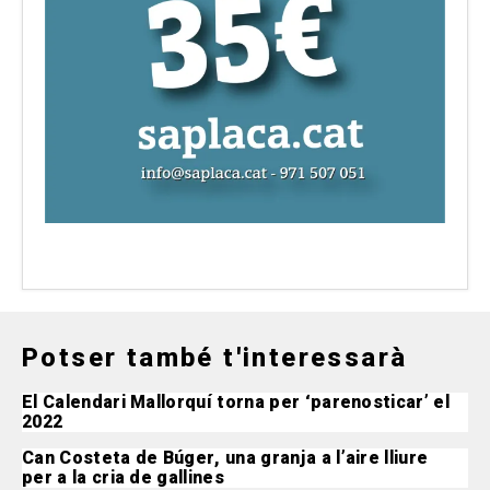
Potser també t'interessarà
El Calendari Mallorquí torna per ‘parenosticar’ el
2022
Can Costeta de Búger, una granja a l’aire lliure
per a la cria de gallines