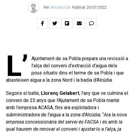
Per
Antònia Coll
Publicat
20/07/2022
L’
Ajuntament de sa Pobla prepara una revissió a
l’alça del conveni d’extracció d’aigua dels
pous situats dins el terme de sa Pobla i que
abasteixen aigua a la zona Nord i la badia d’Alcúdia.
Segons el batle,
Llorenç Gelabert
, l’any que ve culmina el
conveni de 25 anys que l’Ajutament de sa Pobla manté
amb l’empresa ACASA, fins ara explotadora i
subministradora de l’aigua a la zona d’Alcúdia. “
Ara la nova
empresa concessionària del servei és FACSA i és amb la
qual haurem de renovar el conveni i ajustar-lo a l’alça, ja