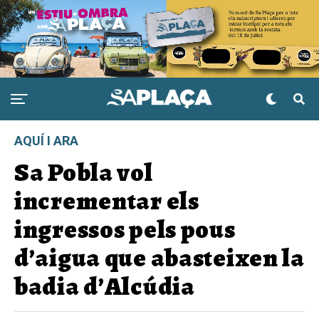
AQUÍ I ARA
Sa Pobla vol
incrementar els
ingressos pels pous
d’aigua que abasteixen la
badia d’Alcúdia