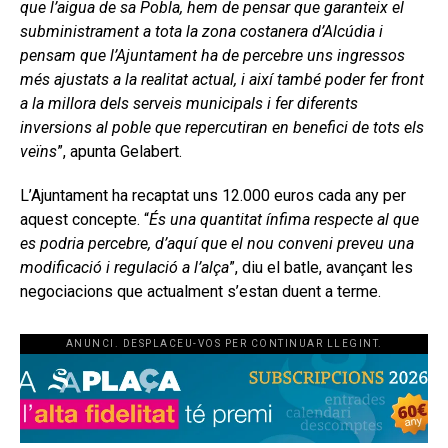
que l’aigua de sa Pobla, hem de pensar que garanteix el
subministrament a tota la zona costanera d’Alcúdia i
pensam que l’Ajuntament ha de percebre uns ingressos
més ajustats a la realitat actual, i així també poder fer front
a la millora dels serveis municipals i fer diferents
inversions al poble que repercutiran en benefici de tots els
veïns
”, apunta Gelabert.
L’Ajuntament ha recaptat uns 12.000 euros cada any per
aquest concepte. “
És una quantitat ínfima respecte al que
es podria percebre, d’aquí que el nou conveni preveu una
modificació i regulació a l’alça
”, diu el batle, avançant les
negociacions que actualment s’estan duent a terme.
ANUNCI. DESPLACEU-VOS PER CONTINUAR LLEGINT.