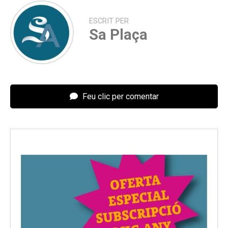
ESCRIT PER
Sa Plaça
Feu clic per comentar