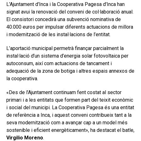
L’Ajuntament d’Inca i la Cooperativa Pagesa d’Inca han
signat avui la renovació del conveni de col·laboració anual.
El consistori concedirà una subvenció nominativa de
40.000 euros per impulsar diferents actuacions de millora
i modernització de les instal·lacions de l’entitat.
L’aportació municipal permetrà finançar parcialment la
instal·lació d’un sistema d’energia solar fotovoltaica per
autoconsum, així com actuacions de tancament i
adequació de la zona de botiga i altres espais annexos de
la cooperativa.
«Des de l’Ajuntament continuam fent costat al sector
primari i a les entitats que formen part del teixit econòmic
i social del municipi. La Cooperativa Pagesa és una entitat
de referència a Inca, i aquest conveni contribueix tant a la
seva modernització com a avançar cap a un model més
sostenible i eficient energèticament», ha destacat el batle,
Virgilio Moreno
.