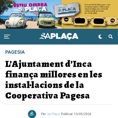
PAGESIA
L’Ajuntament d’Inca
finança millores en les
instal·lacions de la
Cooperativa Pagesa
Per
Sa Plaça
Publicat
15/05/2026