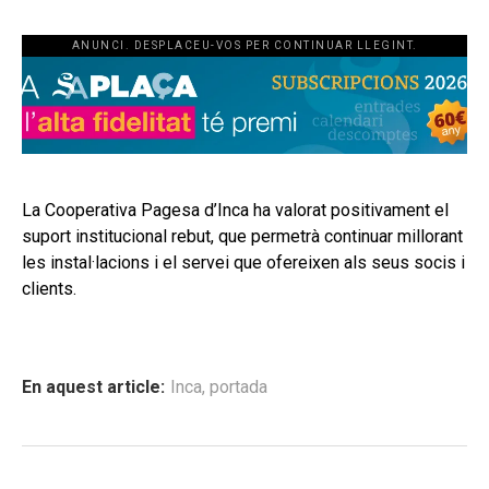
ANUNCI. DESPLACEU-VOS PER CONTINUAR LLEGINT.
La Cooperativa Pagesa d’Inca ha valorat positivament el
suport institucional rebut, que permetrà continuar millorant
les instal·lacions i el servei que ofereixen als seus socis i
clients.
En aquest article:
Inca
,
portada