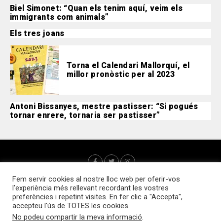
Biel Simonet: “Quan els tenim aquí, veim els
immigrants com animals”
Els tres joans
Torna el Calendari Mallorquí, el
millor pronòstic per al 2023
Antoni Bissanyes, mestre pastisser: “Si pogués
tornar enrere, tornaria ser pastisser”
Fem servir cookies al nostre lloc web per oferir-vos
l’experiència més rellevant recordant les vostres
preferències i repetint visites. En fer clic a "Accepta",
accepteu l'ús de TOTES les cookies.
No podeu compartir la meva informació
.