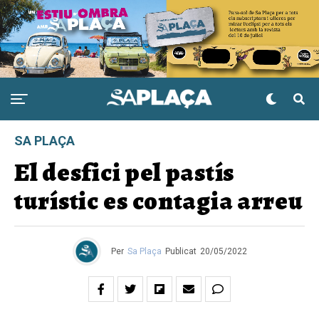
SA PLAÇA
El desfici pel pastís
turístic es contagia arreu
Per
Sa Plaça
Publicat
20/05/2022