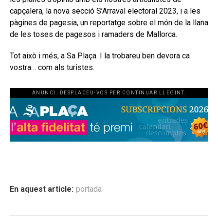
capçalera, la nova secció S’Arraval electoral 2023, i a les
pàgines de pagesia, un reportatge sobre el món de la llana
de les toses de pagesos i ramaders de Mallorca.
Tot això i més, a Sa Plaça. I la trobareu ben devora ca
vostra… com als turistes.
ANUNCI. DESPLACEU-VOS PER CONTINUAR LLEGINT.
En aquest article:
portada