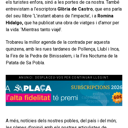
els turistes enfora, sinó a les portes de ca nostra. També
entrevistam a l’escriptora
Glòria de Castro
, que ens parla
del seu llibre ‘L’instant abans de l’impacte’, i a
Romina
Hidalgo,
que ha publicat una obra de viatges i d’amor per
la vida: ‘Mientras tanto viajé’.
Trobareu la millor agenda de la contrada per aquesta
quinzena, amb les rues tardanes de Pollença, Llubí i Inca,
la Fira de la Pedra de Binissalem, i la Fira Nocturna de la
Patata de Sa Pobla.
ANUNCI. DESPLACEU-VOS PER CONTINUAR LLEGINT.
A més, notícies dels nostres pobles, del país i del món;
les planes d’opinió amb els nostres articulistes de