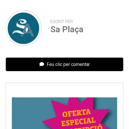
ESCRIT PER
Sa Plaça
Feu clic per comentar