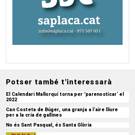
Potser també t'interessarà
El Calendari Mallorquí torna per ‘parenosticar’ el
2022
Can Costeta de Búger, una granja a l’aire lliure
per a la cria de gallines
No és Sant Pasqual, és Santa Glòria