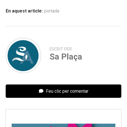
En aquest article:
portada
ESCRIT PER
Sa Plaça
Feu clic per comentar