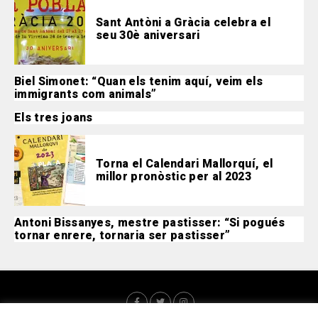
Sant Antòni a Gràcia celebra el
seu 30è aniversari
Biel Simonet: “Quan els tenim aquí, veim els
immigrants com animals”
Els tres joans
Torna el Calendari Mallorquí, el
millor pronòstic per al 2023
Antoni Bissanyes, mestre pastisser: “Si pogués
tornar enrere, tornaria ser pastisser”