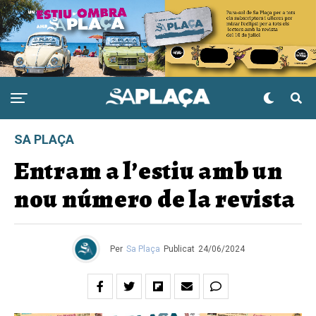
SA PLAÇA
Entram a l’estiu amb un
nou número de la revista
Per
Sa Plaça
Publicat
24/06/2024