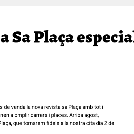
ta Sa Plaça especia
ts de venda la nova revista sa Plaça amb tot i
nen a omplir carrers i places. Arriba agost,
ça, que tornarem fidels a la nostra cita dia 2 de