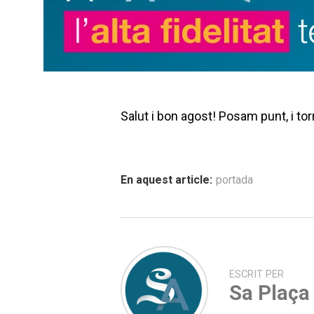
Salut i bon agost! Posam punt, i 
En aquest article:
portada
ESCRIT PER
Sa Plaça