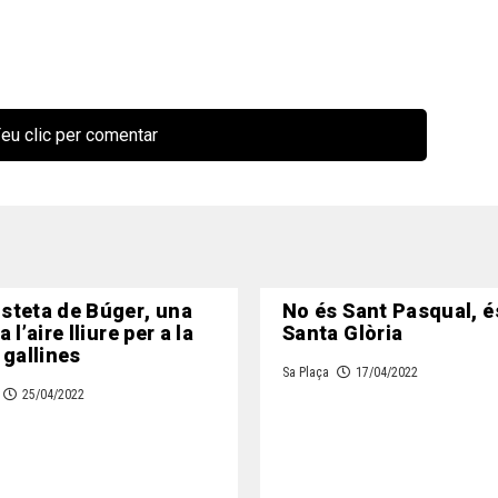
eu clic per comentar
steta de Búger, una
No és Sant Pasqual, é
 l’aire lliure per a la
Santa Glòria
 gallines
Sa Plaça
17/04/2022
25/04/2022