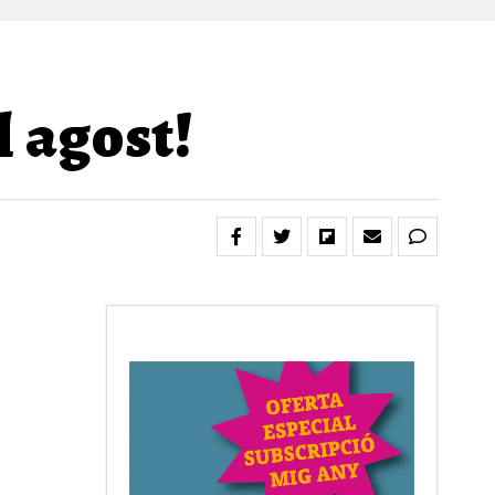
l agost!