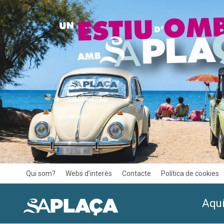
Qui som?
Webs d’interès
Contacte
Política de cookies
Aquí