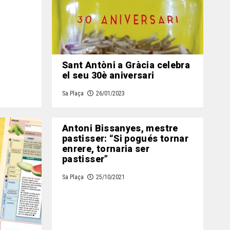
Sant Antòni a Gràcia celebra
el seu 30è aniversari
Sa Plaça
26/01/2023
Antoni Bissanyes, mestre
pastisser: “Si pogués tornar
enrere, tornaria ser
pastisser”
Sa Plaça
25/10/2021