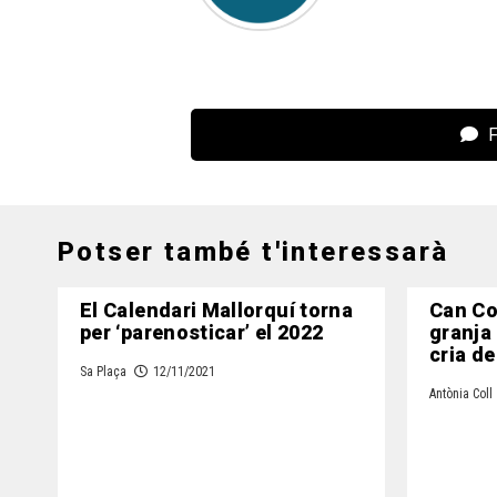
F
Potser també t'interessarà
El Calendari Mallorquí torna
Can Co
per ‘parenosticar’ el 2022
granja a
cria de
Sa Plaça
12/11/2021
Antònia Coll