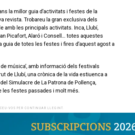
s la millor guia d’activitats i festes de la
a revista. Trobareu la gran exclusiva dels
amb les principals activitats. Inca, Llubí,
Can Picafort, Alaró i Consell… totes aquestes
a guia de totes les festes i fires d’aquest agost a
 de música’, amb informació dels festivals
rut de Llubí, una crònica de la vida estiuenca a
g del Simulacre de La Patrona de Pollença,
de les festes passades i molt més.
CEU-VOS PER CONTINUAR LLEGINT.