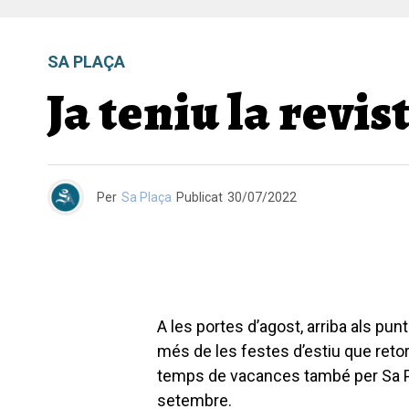
SA PLAÇA
Ja teniu la revis
Per
Sa Plaça
Publicat
30/07/2022
A les portes d’agost, arriba als pun
més de les festes d’estiu que retor
temps de vacances també per Sa Pla
setembre.