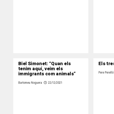
Biel Simonet: “Quan els
Els tre
tenim aquí, veim els
immigrants com animals”
Pere Perelló
Bartomeu Noguera
22/12/2021