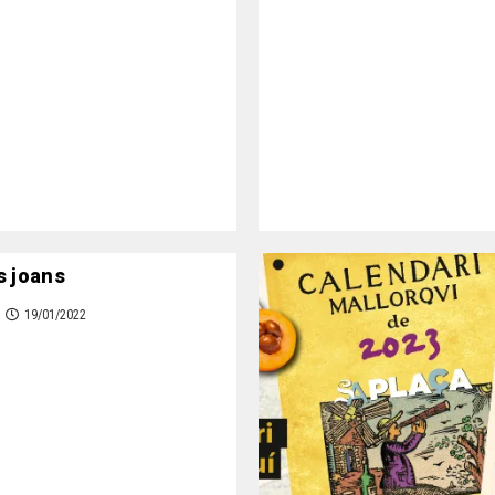
s joans
19/01/2022