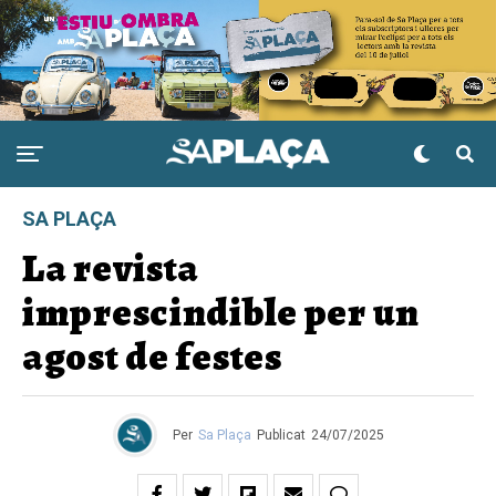
SA PLAÇA
La revista
imprescindible per un
agost de festes
Per
Sa Plaça
Publicat
24/07/2025