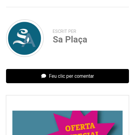
ESCRIT PER
Sa Plaça
Feu clic per comentar