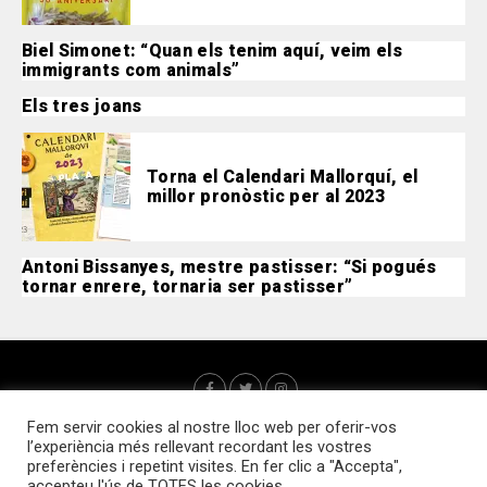
Biel Simonet: “Quan els tenim aquí, veim els
immigrants com animals”
Els tres joans
Torna el Calendari Mallorquí, el
millor pronòstic per al 2023
Antoni Bissanyes, mestre pastisser: “Si pogués
tornar enrere, tornaria ser pastisser”
Fem servir cookies al nostre lloc web per oferir-vos
l’experiència més rellevant recordant les vostres
preferències i repetint visites. En fer clic a "Accepta",
accepteu l'ús de TOTES les cookies.