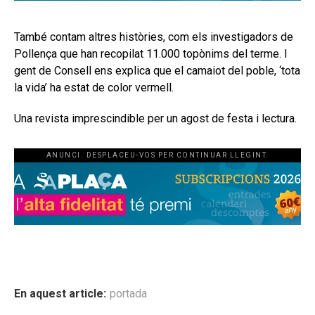
També contam altres històries, com els investigadors de
Pollença que han recopilat 11.000 topònims del terme. I
gent de Consell ens explica que el camaiot del poble, ‘tota
la vida’ ha estat de color vermell.
Una revista imprescindible per un agost de festa i lectura.
ANUNCI. DESPLACEU-VOS PER CONTINUAR LLEGINT.
En aquest article:
portada