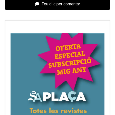
Feu clic per comentar