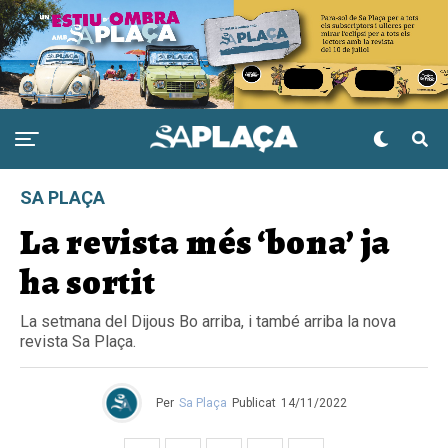
SA PLAÇA
La revista més ‘bona’ ja
ha sortit
La setmana del Dijous Bo arriba, i també arriba la nova
revista Sa Plaça.
Per
Sa Plaça
Publicat
14/11/2022