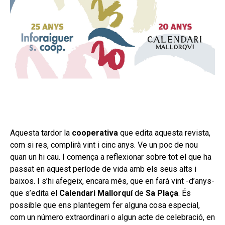
Aquesta tardor la
cooperativa
que edita aquesta revista,
com si res, complirà vint i cinc anys. Ve un poc de nou
quan un hi cau. I comença a reflexionar sobre tot el que ha
passat en aquest període de vida amb els seus alts i
baixos. I s’hi afegeix, encara més, que en farà vint -d’anys-
que s’edita el
Calendari Mallorquí
de
Sa Plaça
. És
possible que ens plantegem fer alguna cosa especial,
com un número extraordinari o algun acte de celebració, en