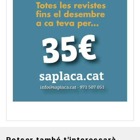
Potser també t'interessarà