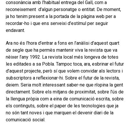
consonància amb l’habitual entrega del Gall, com a
reconeixement d’algun personatge o entitat. De moment,
ja ho tenim present a la portada de la pàgina web per a
recordar-ho i que ens serveixi d’estímul per seguir
endavant.
Ara no és l’hora d’entrar a fons en l’anàlisi d’aquest quart
de segle que ha permès mantenir viva la revista que va
nèixer l’any 1992. La revista local més longeva de totes
les editades a sa Pobla. Tampoc toca, ara, esbrinar el futur
d’aquest projecte, però sí que volem convidar als lectors i
subscriptors a reflexionar-hi. Sobre el futur de la revista,
deiem. Seria molt interessant saber-ne que n’opina la gent
directament. Sobre els mitjans de proximitat, sobre l’ús de
la llengua pròpia com a eina de comunicació escrita, sobre
els continguts, sobre el paper de les tecnologies que ja
no són tant noves i que marquen el devenir diari de la
comunicació social.