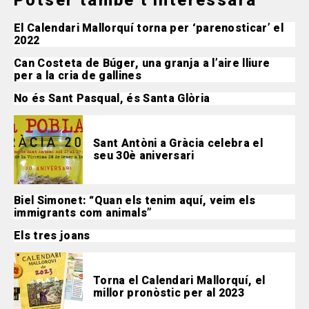
El Calendari Mallorquí torna per ‘parenosticar’ el
2022
Can Costeta de Búger, una granja a l’aire lliure
per a la cria de gallines
No és Sant Pasqual, és Santa Glòria
Sant Antòni a Gràcia celebra el
seu 30è aniversari
Biel Simonet: “Quan els tenim aquí, veim els
immigrants com animals”
Els tres joans
Torna el Calendari Mallorquí, el
millor pronòstic per al 2023