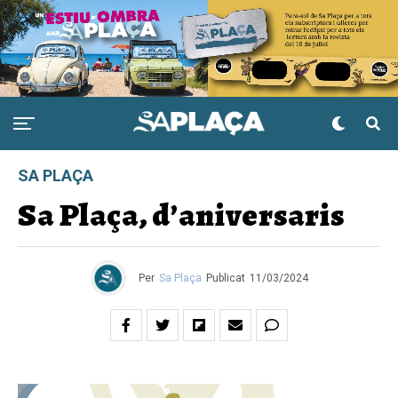
SA PLAÇA
Sa Plaça, d’aniversaris
Per
Sa Plaça
Publicat
11/03/2024