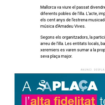
Mallorca va viure el passat divendr
diferents pobles de l’illa. L’acte, 
els cent anys de l’estrena musica
música d’Amadeu Vives.
Segons els organitzadors, la partici
arreu de l’illa. Les entitats locals
xeremiers es varen sumar a la prop
seva plaça major.
ANUNCI. DESPLA