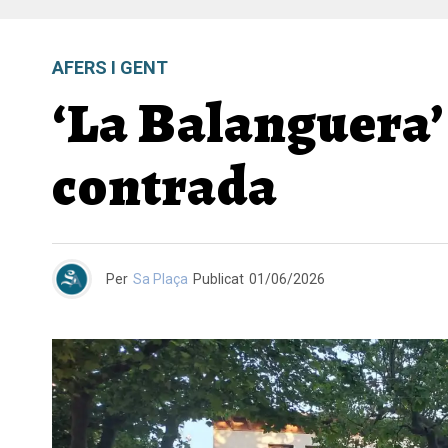
AFERS I GENT
‘La Balanguera’ 
contrada
Per
Sa Plaça
Publicat
01/06/2026