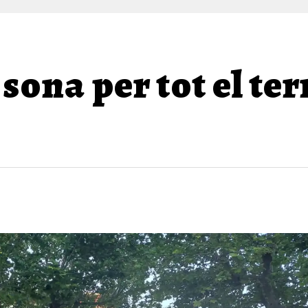
sona per tot el terr