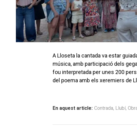
A Lloseta la cantada va estar guiada 
música, amb participació dels gegan
fou interpretada per unes 200 pers
del poema amb els xeremiers de Ll
En aquest article:
Contrada
,
Llubí
,
Obra