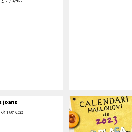
25/04/2022
s joans
19/01/2022