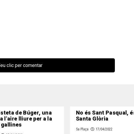
eu clic per comentar
steta de Búger, una
No és Sant Pasqual, é
 l’aire lliure per a la
Santa Glòria
 gallines
Sa Plaça
17/04/2022