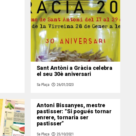
Sant Antòni a Gràcia celebra
el seu 30è aniversari
Sa Plaça
26/01/2023
Antoni Bissanyes, mestre
pastisser: “Si pogués tornar
enrere, tornaria ser
pastisser”
Sa Plaça
25/10/2021