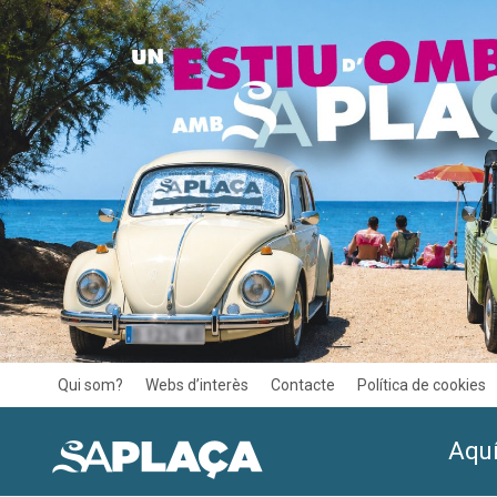
Qui som?
Webs d’interès
Contacte
Política de cookies
Aquí