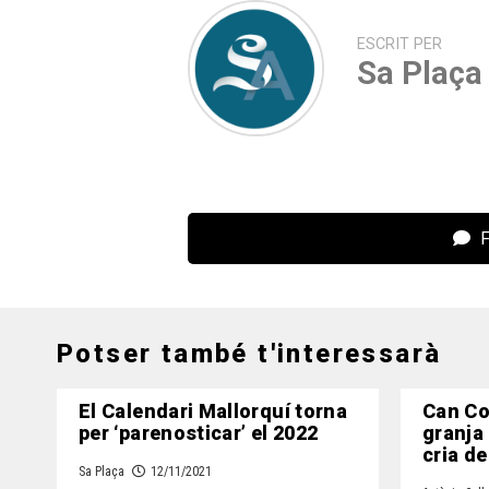
ESCRIT PER
Sa Plaça
F
Potser també t'interessarà
El Calendari Mallorquí torna
Can Co
per ‘parenosticar’ el 2022
granja a
cria de
Sa Plaça
12/11/2021