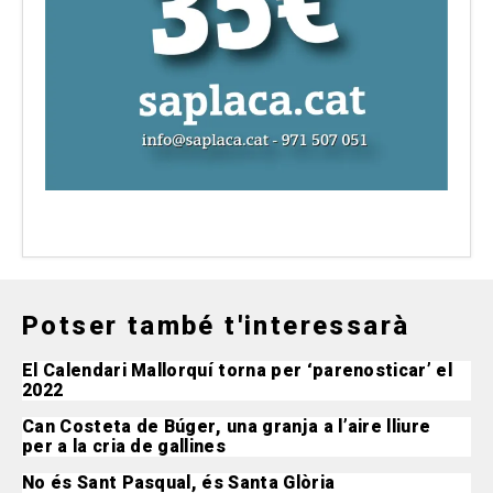
Potser també t'interessarà
El Calendari Mallorquí torna per ‘parenosticar’ el
2022
Can Costeta de Búger, una granja a l’aire lliure
per a la cria de gallines
No és Sant Pasqual, és Santa Glòria