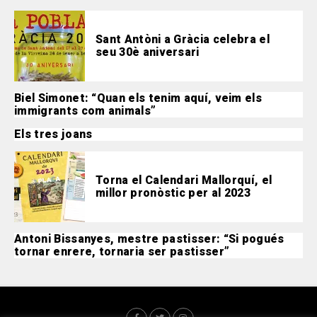
Sant Antòni a Gràcia celebra el
seu 30è aniversari
Biel Simonet: “Quan els tenim aquí, veim els
immigrants com animals”
Els tres joans
Torna el Calendari Mallorquí, el
millor pronòstic per al 2023
Antoni Bissanyes, mestre pastisser: “Si pogués
tornar enrere, tornaria ser pastisser”