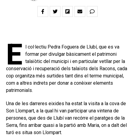
E
l col·lectiu Pedra Foguera de Llubí, que es va
formar per divulgar bàsicament el patrimoni
talaïòtic del municipi i en particular vetllar per la
conservació i recuperació dels talaïots dels Racons, cada
cop organitza més surtides tant dins el terme municipal,
com a altres indrets per donar a conèixer elements
patrimonials.
Una de les darreres eixides ha estat la visita a la cova de
Son Llompart, a la qual hi van participar una vintena de
persones, que des de Llubí van recórre el paratges de la
Serra, fins arribar quasi a la partió amb Maria, on a dalt del
turó es situa son Llompart.