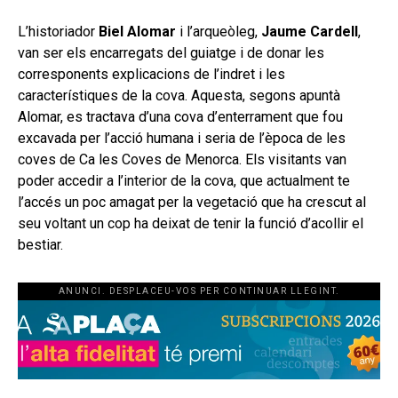
L’historiador
Biel Alomar
i l’arqueòleg,
Jaume Cardell
,
van ser els encarregats del guiatge i de donar les
corresponents explicacions de l’indret i les
característiques de la cova. Aquesta, segons apuntà
Alomar, es tractava d’una cova d’enterrament que fou
excavada per l’acció humana i seria de l’època de les
coves de Ca les Coves de Menorca. Els visitants van
poder accedir a l’interior de la cova, que actualment te
l’accés un poc amagat per la vegetació que ha crescut al
seu voltant un cop ha deixat de tenir la funció d’acollir el
bestiar.
ANUNCI. DESPLACEU-VOS PER CONTINUAR LLEGINT.