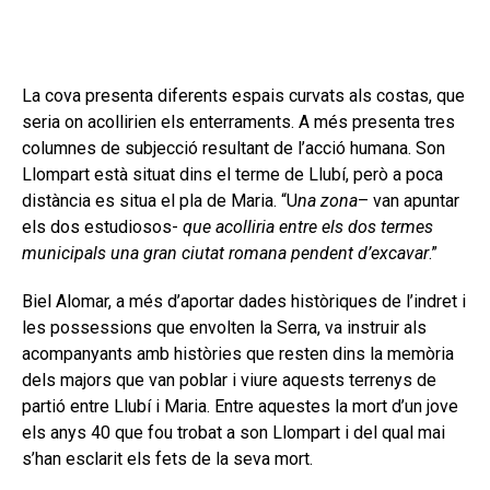
La cova presenta diferents espais curvats als costas, que
seria on acollirien els enterraments. A més presenta tres
columnes de subjecció resultant de l’acció humana. Son
Llompart està situat dins el terme de Llubí, però a poca
distància es situa el pla de Maria. “U
na zona
– van apuntar
els dos estudiosos-
que acolliria entre els dos termes
municipals una gran ciutat romana pendent d’excavar
.”
Biel Alomar, a més d’aportar dades històriques de l’indret i
les possessions que envolten la Serra, va instruir als
acompanyants amb històries que resten dins la memòria
dels majors que van poblar i viure aquests terrenys de
partió entre Llubí i Maria. Entre aquestes la mort d’un jove
els anys 40 que fou trobat a son Llompart i del qual mai
s’han esclarit els fets de la seva mort.