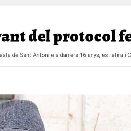
ant del protocol f
sta de Sant Antoni els darrers 16 anys, es retira i 