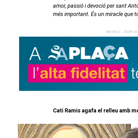
amor, passió i devoció per sant Ant
més important. És un miracle que tot
ANUNCI. DESPLA
Cati Ramis agafa el relleu amb mo