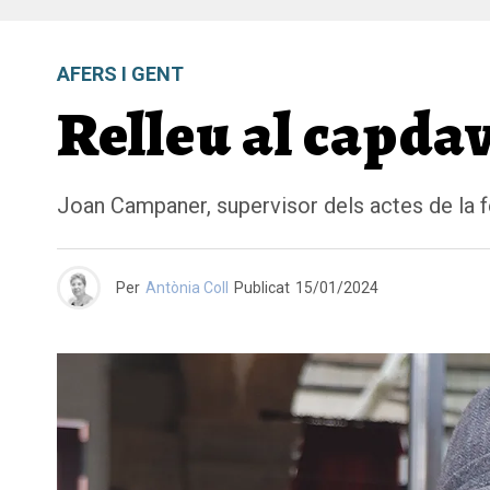
AFERS I GENT
Relleu al capdav
Joan Campaner, supervisor dels actes de la fe
Per
Antònia Coll
Publicat
15/01/2024