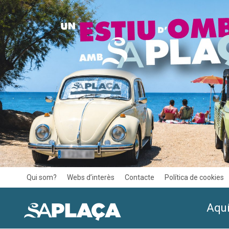
Qui som?
Webs d’interès
Contacte
Política de cookies
Aquí