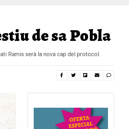
estiu de sa Pobla
Cati Ramis serà la nova cap del protocol.