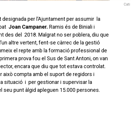
Cati
t designada per l’Ajuntament per assumir la
upat
Joan Campaner.
Ramis és de Biniali i
ent des del 2018. Malgrat no ser poblera, diu que
’un altre vertent, fent-se càrrec de la gestió
umeix el repte amb la formació professional de
a primera prova fou el Sus de Sant Antoni, on van
ctor, encara que diu que tot estava controlat.
per això compta amb el suport de regidors i
situació i per gestionar i supervisar la
el seu punt àlgid apleguen 15.000 persones.