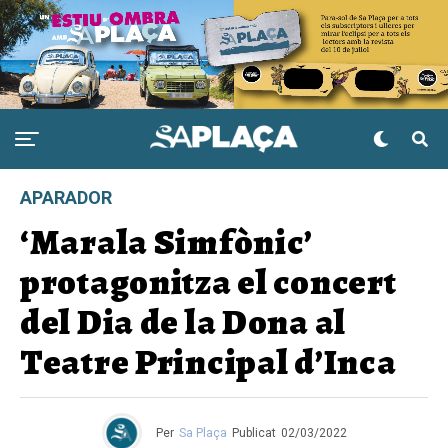
APARADOR
‘Marala Simfònic’
protagonitza el concert
del Dia de la Dona al
Teatre Principal d’Inca
Per
Sa Plaça
Publicat
02/03/2022