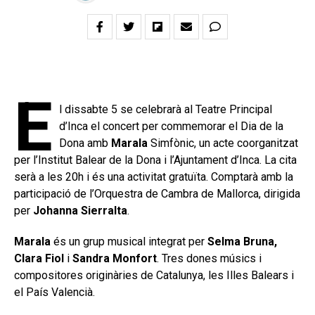
E
l dissabte 5 se celebrarà al Teatre Principal
d’Inca el concert per commemorar el Dia de la
Dona amb
Marala
Simfònic, un acte coorganitzat
per l’Institut Balear de la Dona i l’Ajuntament d’Inca. La cita
serà a les 20h i és una activitat gratuïta. Comptarà amb la
participació de l’Orquestra de Cambra de Mallorca, dirigida
per
Johanna Sierralta
.
Marala
és un grup musical integrat per
Selma Bruna,
Clara Fiol
i
Sandra Monfort
. Tres dones músics i
compositores originàries de Catalunya, les Illes Balears i
el País Valencià.