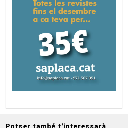
Potser també t'interessarà