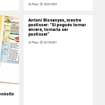
Sa Plaça
26/01/2023
Antoni Bissanyes, mestre
pastisser: “Si pogués tornar
enrere, tornaria ser
pastisser”
Sa Plaça
25/10/2021
ronòstic