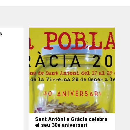
s
Sant Antòni a Gràcia celebra
el seu 30è aniversari