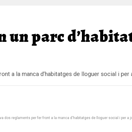
 un parc d’habitat
ont a la manca d’habitatges de lloguer social i per 
a dos reglaments per fer front a la manca d'habitatges de lloguer social i per a j