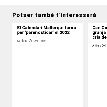
Potser també t'interessarà
El Calendari Mallorquí torna
Can Co
per ‘parenosticar’ el 2022
granja a
cria de
Sa Plaça
12/11/2021
Antònia Coll