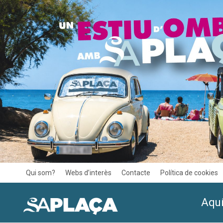
Qui som?
Webs d’interès
Contacte
Política de cookies
Aquí