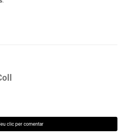
s.
oll
eu clic per comentar