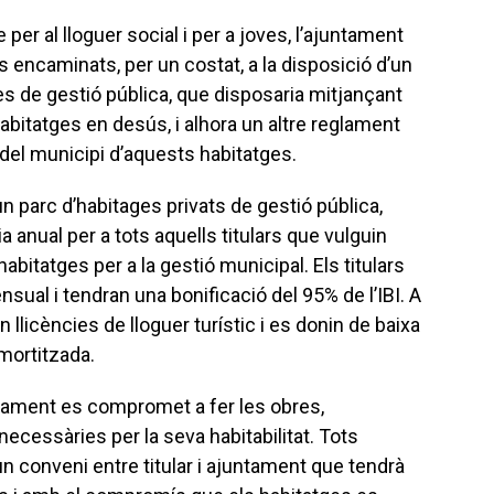
per al lloguer social i per a joves, l’ajuntament
 encaminats, per un costat, a la disposició d’un
es de gestió pública, que disposaria mitjançant
’habitatges en desús, i alhora un altre reglament
 del municipi d’aquests habitatges.
n parc d’habitages privats de gestió pública,
 anual per a tots aquells titulars que vulguin
habitatges per a la gestió municipal. Els titulars
ual i tendran una bonificació del 95% de l’IBI. A
llicències de lloguer turístic i es donin de baixa
amortitzada.
untament es compromet a fer les obres,
 necessàries per la seva habitabilitat. Tots
 conveni entre titular i ajuntament que tendrà