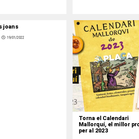
s joans
19/01/2022
Torna el Calendari
Mallorquí, el millor p
per al 2023