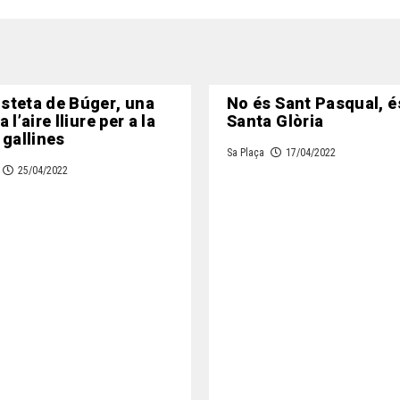
steta de Búger, una
No és Sant Pasqual, é
 l’aire lliure per a la
Santa Glòria
 gallines
Sa Plaça
17/04/2022
25/04/2022