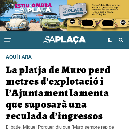
AQUÍ I ARA
La platja de Muro perd
metres d’explotació i
l’Ajuntament lamenta
que suposarà una
reculada d’ingressos
El batle, Miquel Porquer, diu que “Muro sempre rep de