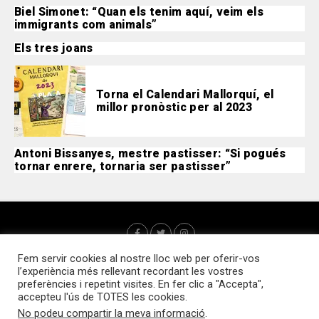
Biel Simonet: “Quan els tenim aquí, veim els
immigrants com animals”
Els tres joans
Torna el Calendari Mallorquí, el
millor pronòstic per al 2023
Antoni Bissanyes, mestre pastisser: “Si pogués
tornar enrere, tornaria ser pastisser”
Fem servir cookies al nostre lloc web per oferir-vos
l’experiència més rellevant recordant les vostres
preferències i repetint visites. En fer clic a "Accepta",
accepteu l'ús de TOTES les cookies.
No podeu compartir la meva informació
.