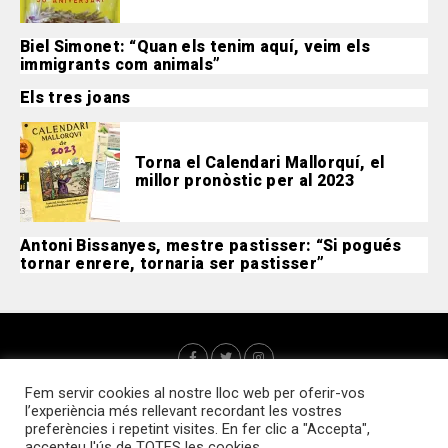
Biel Simonet: “Quan els tenim aquí, veim els
immigrants com animals”
Els tres joans
Torna el Calendari Mallorquí, el
millor pronòstic per al 2023
Antoni Bissanyes, mestre pastisser: “Si pogués
tornar enrere, tornaria ser pastisser”
Fem servir cookies al nostre lloc web per oferir-vos
l’experiència més rellevant recordant les vostres
preferències i repetint visites. En fer clic a "Accepta",
accepteu l'ús de TOTES les cookies.