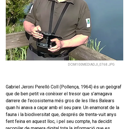
DCIM100MEDIADJI_0768.JPG
Gabriel Jeroni Perelló Coll (Pollença, 1964) és un geògraf
que de ben petit va conèixer el tresor que s’amagava
darrere de l’ecosistema més gros de les Illes Balears
quan hi anava a caçar amb el seu pare. Un enamorat de la
fauna i la biodiversitat que, després de trenta-vuit anys
fent feina en aquest lloc, i pel seu compte, ha decidit
recopilar de manera digital tota la informació que es