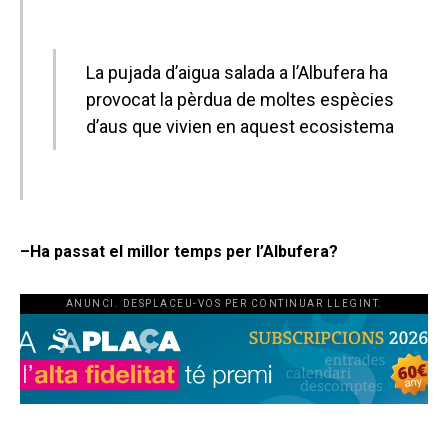
La pujada d’aigua salada a l’Albufera ha
provocat la pèrdua de moltes espècies
d’aus que vivien en aquest ecosistema
–Ha passat el millor temps per l’Albufera?
ANUNCI. DESPLACEU-VOS PER CONTINUAR LLEGINT.