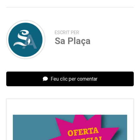
ESCRIT PER
Sa Plaça
Feu clic per comentar