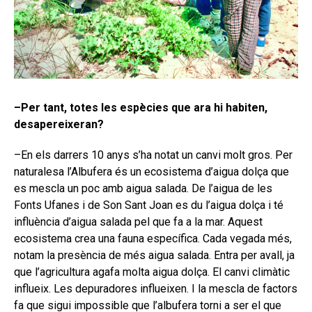
–Per tant, totes les espècies que ara hi habiten,
desapereixeran?
–En els darrers 10 anys s’ha notat un canvi molt gros. Per
naturalesa l’Albufera és un ecosistema d’aigua dolça que
es mescla un poc amb aigua salada. De l’aigua de les
Fonts Ufanes i de Son Sant Joan es du l’aigua dolça i té
influència d’aigua salada pel que fa a la mar. Aquest
ecosistema crea una fauna específica. Cada vegada més,
notam la presència de més aigua salada. Entra per avall, ja
que l’agricultura agafa molta aigua dolça. El canvi climàtic
influeix. Les depuradores influeixen. I la mescla de factors
fa que sigui impossible que l’albufera torni a ser el que