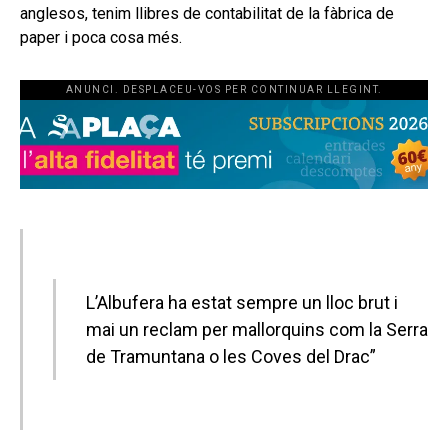
anglesos, tenim llibres de contabilitat de la fàbrica de
paper i poca cosa més.
ANUNCI. DESPLACEU-VOS PER CONTINUAR LLEGINT.
L’Albufera ha estat sempre un lloc brut i
mai un reclam per mallorquins com la Serra
de Tramuntana o les Coves del Drac”