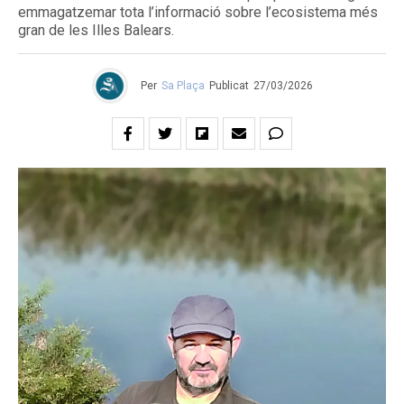
emmagatzemar tota l’informació sobre l’ecosistema més
gran de les Illes Balears.
Per
Sa Plaça
Publicat
27/03/2026