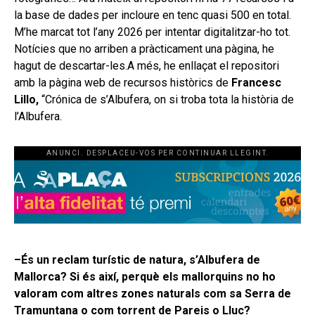
la base de dades per incloure en tenc quasi 500 en total.
M’he marcat tot l’any 2026 per intentar digitalitzar-ho tot.
Notícies que no arriben a pràcticament una pàgina, he
hagut de descartar-les.A més, he enllaçat el repositori
amb la pàgina web de recursos històrics de
Francesc
Lillo,
“Crónica de s’Albufera, on si troba tota la història de
l’Albufera.
ANUNCI. DESPLACEU-VOS PER CONTINUAR LLEGINT.
–És un reclam turístic de natura, s’Albufera de
Mallorca? Si és així, perquè els mallorquins no ho
valoram com altres zones naturals com sa Serra de
Tramuntana o com torrent de Pareis o Lluc?