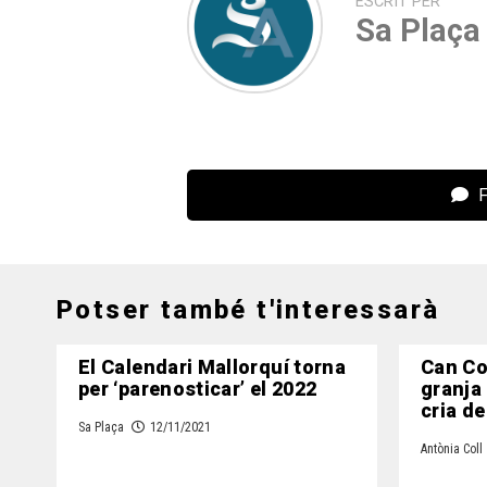
ESCRIT PER
Sa Plaça
F
Potser també t'interessarà
El Calendari Mallorquí torna
Can Co
per ‘parenosticar’ el 2022
granja a
cria de
Sa Plaça
12/11/2021
Antònia Coll