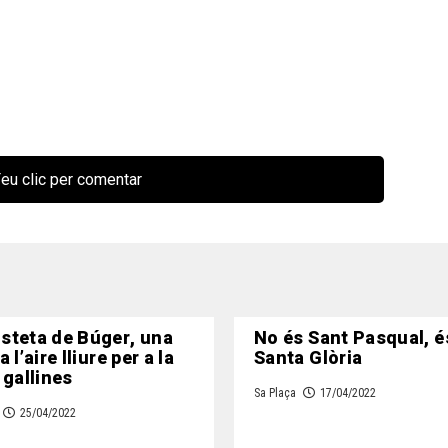
eu clic per comentar
steta de Búger, una
No és Sant Pasqual, é
 l’aire lliure per a la
Santa Glòria
 gallines
Sa Plaça
17/04/2022
25/04/2022