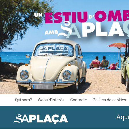
Qui som?
Webs d’interès
Contacte
Política de cookies
Aquí