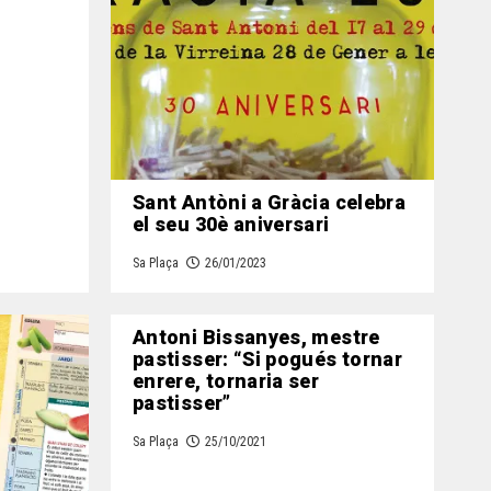
Sant Antòni a Gràcia celebra
el seu 30è aniversari
Sa Plaça
26/01/2023
Antoni Bissanyes, mestre
pastisser: “Si pogués tornar
enrere, tornaria ser
pastisser”
Sa Plaça
25/10/2021