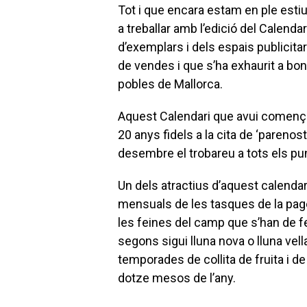
Tot i que encara estam en ple est
a treballar amb l’edició del Calenda
d’exemplars i dels espais publicit
de vendes i que s’ha exhaurit a bon
pobles de Mallorca.
Aquest Calendari que avui comença
20 anys fidels a la cita de ‘pareno
desembre el trobareu a tots els pu
Un dels atractius d’aquest calendar
mensuals de les tasques de la pages
les feines del camp que s’han de fe
segons sigui lluna nova o lluna vell
temporades de collita de fruita i de
dotze mesos de l’any.