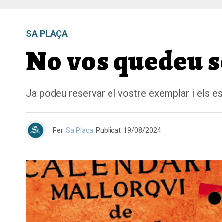
SA PLAÇA
No vos quedeu s
Ja podeu reservar el vostre exemplar i els es
Per
Sa Plaça
Publicat
19/08/2024