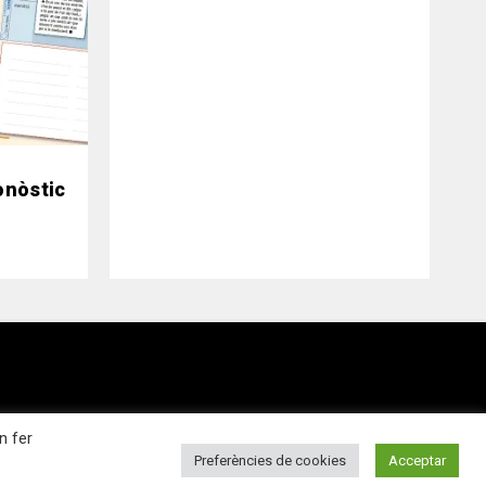
ronòstic
n fer
Preferències de cookies
Acceptar