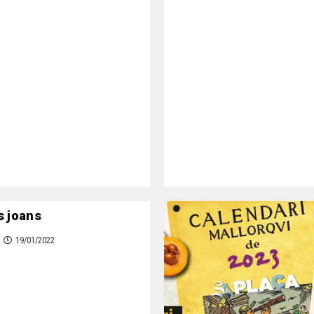
s joans
19/01/2022