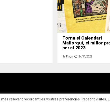
Torna el Calendari
Mallorquí, el millor p
per al 2023
Sa Plaça
24/11/2022
Contacte
Política de cookies
Accedir
 més rellevant recordant les vostres preferències i repetint visites. E
25 Sa Plaça