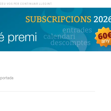
CEU-VOS PER CONTINUAR LLEGINT.
,
portada