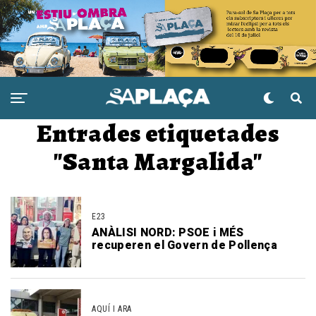
Entrades etiquetades
"Santa Margalida"
E23
ANÀLISI NORD: PSOE i MÉS
recuperen el Govern de Pollença
AQUÍ I ARA