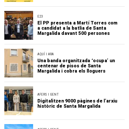
E23
El PP presenta a Martí Torres com
a candidat a la batlia de Santa
Margalida davant 500 persones
AQUÍ I ARA
Una banda organitzada ‘ocupa’ un
centenar de pisos de Santa
Margalida i cobra els lloguers
AFERS I GENT
Digitalitzen 9000 pàgines de l’arxiu
històric de Santa Margalida