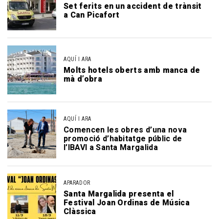
Set ferits en un accident de trànsit
a Can Picafort
AQUÍ I ARA
Molts hotels oberts amb manca de
mà d’obra
AQUÍ I ARA
Comencen les obres d’una nova
promoció d’habitatge públic de
l’IBAVI a Santa Margalida
APARADOR
Santa Margalida presenta el
Festival Joan Ordinas de Música
Clàssica